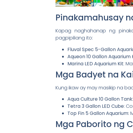
Pinakamahusay n
Kapag naghahanap ng pinaka
pagpipiliang ito:
Fluval Spec 5-Gallon Aquari
Aqueon 10 Gallon Aquarium K
Marina LED Aquarium Kit
: Ma
Mga Badyet na Kai
Kung ikaw ay may masikip na bad
Aqua Culture 10 Gallon Tank
Tetra 3 Gallon LED Cube
: Co
Top Fin 5 Gallon Aquarium
: 
Mga Paborito ng 