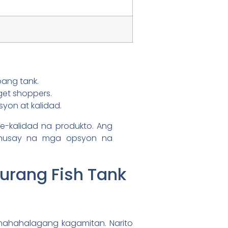
bang tank.
et shoppers.
on at kalidad.
e-kalidad na produkto. Ang
ahusay na mga opsyon na
urang Fish Tank
mahahalagang kagamitan. Narito