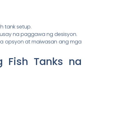
 tank setup.
husay na paggawa ng desisyon.
ga opsyon at maiwasan ang mga
 Fish Tanks na