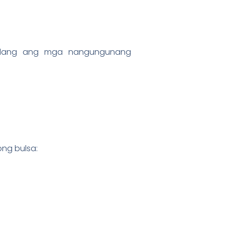
-alang ang mga nangungunang
ng bulsa: