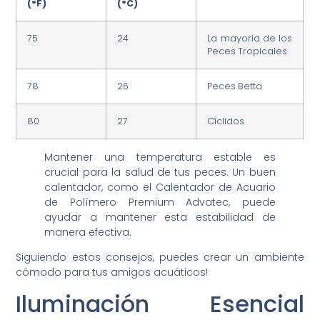
(°F)
(°C)
75
24
La mayoría de los
Peces Tropicales
78
26
Peces Betta
80
27
Cíclidos
Mantener una temperatura estable es
crucial para la salud de tus peces. Un buen
calentador, como el Calentador de Acuario
de Polímero Premium Advatec, puede
ayudar a mantener esta estabilidad de
manera efectiva.
Siguiendo estos consejos, puedes crear un ambiente
cómodo para tus amigos acuáticos!
Iluminación Esencial