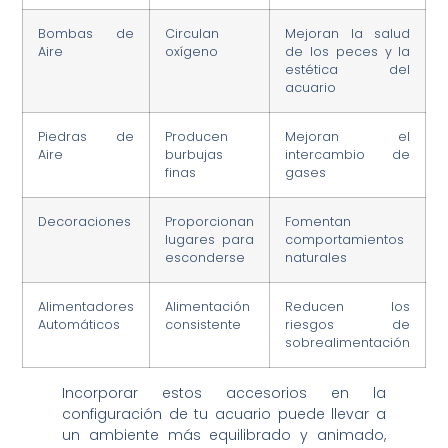
Bombas de
Circulan
Mejoran la salud
Aire
oxígeno
de los peces y la
estética del
acuario
Piedras de
Producen
Mejoran el
Aire
burbujas
intercambio de
finas
gases
Decoraciones
Proporcionan
Fomentan
lugares para
comportamientos
esconderse
naturales
Alimentadores
Alimentación
Reducen los
Automáticos
consistente
riesgos de
sobrealimentación
Incorporar estos accesorios en la
configuración de tu acuario puede llevar a
un ambiente más equilibrado y animado,