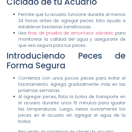
Ciclado de tu Acuario
Permite que tu acuario funcione durante al menos
24 horas antes de agregar peces. Esto ayuda a
establecer bacterias beneficiosas.
Usa
tiras de prueba de amoníaco advatec
para
monitorear la calidad del agua y asegurarte de
que sea segura para tus peces.
Introduciendo Peces de
Forma Segura
Comienza con unos pocos peces para evitar el
hacinamiento. Agrega gradualmente más en las
próximas semanas.
Al agregar peces, flota la bolsa de transporte en
el acuario durante unos 15 minutos para igualar
las temperaturas. Luego, netea suavemente los
peces en el acuario sin agregar el agua de la
bolsa.
Recuerda, ¡la paciencia es clave! Un acuario