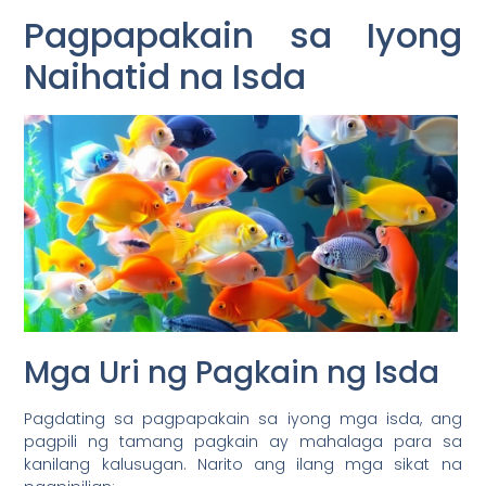
Pagpapakain sa Iyong
Naihatid na Isda
Mga Uri ng Pagkain ng Isda
Pagdating sa pagpapakain sa iyong mga isda, ang
pagpili ng tamang pagkain ay mahalaga para sa
kanilang kalusugan. Narito ang ilang mga sikat na