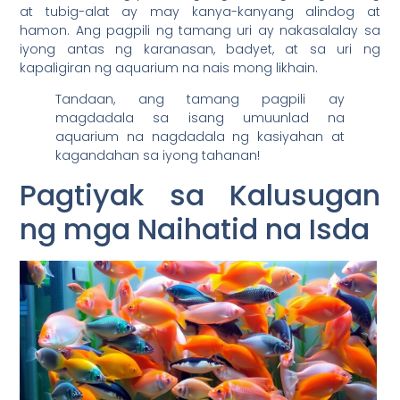
at tubig-alat ay may kanya-kanyang alindog at
hamon. Ang pagpili ng tamang uri ay nakasalalay sa
iyong antas ng karanasan, badyet, at sa uri ng
kapaligiran ng aquarium na nais mong likhain.
Tandaan, ang tamang pagpili ay
magdadala sa isang umuunlad na
aquarium na nagdadala ng kasiyahan at
kagandahan sa iyong tahanan!
Pagtiyak sa Kalusugan
ng mga Naihatid na Isda