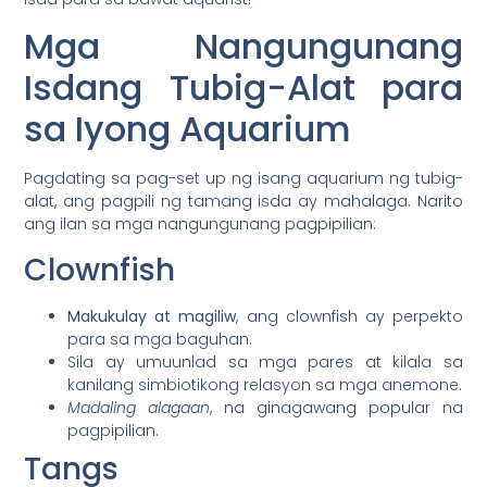
Mga Nangungunang
Isdang Tubig-Alat para
sa Iyong Aquarium
Pagdating sa pag-set up ng isang aquarium ng tubig-
alat, ang pagpili ng tamang isda ay mahalaga. Narito
ang ilan sa mga nangungunang pagpipilian:
Clownfish
Makukulay at magiliw
, ang clownfish ay perpekto
para sa mga baguhan.
Sila ay umuunlad sa mga pares at kilala sa
kanilang simbiotikong relasyon sa mga anemone.
Madaling alagaan
, na ginagawang popular na
pagpipilian.
Tangs