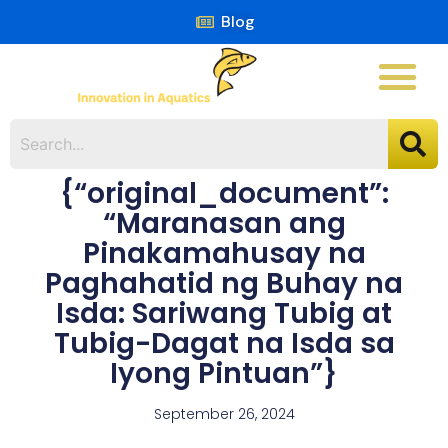
Blog
{“original_document”:
“Maranasan ang
Pinakamahusay na
Paghahatid ng Buhay na
Isda: Sariwang Tubig at
Tubig-Dagat na Isda sa
Iyong Pintuan”}
September 26, 2024