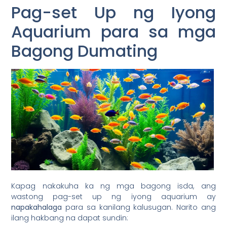
Pag-set Up ng Iyong
Aquarium para sa mga
Bagong Dumating
Kapag nakakuha ka ng mga bagong isda, ang
wastong pag-set up ng iyong aquarium ay
napakahalaga
para sa kanilang kalusugan. Narito ang
ilang hakbang na dapat sundin: