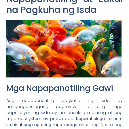
na Pagkuha ng Isda
Mga Napapanatiling Gawi
Ang napapanatiling pagkuha ng isda ay
nangangahulugang pagtitiyak na ang mga
populasyon ng isda ay nananatiling malusog at ang
mga ecosystem ay protektado.
Napakahalaga ito para
sa hinaharap ng ating mga karagatan at ilog.
Narito ang