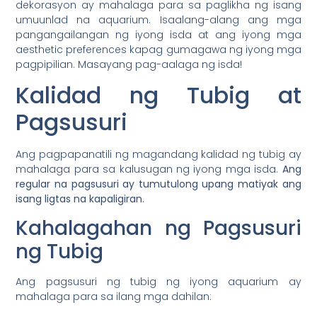
dekorasyon ay mahalaga para sa paglikha ng isang
umuunlad na aquarium. Isaalang-alang ang mga
pangangailangan ng iyong isda at ang iyong mga
aesthetic preferences kapag gumagawa ng iyong mga
pagpipilian. Masayang pag-aalaga ng isda!
Kalidad ng Tubig at
Pagsusuri
Ang pagpapanatili ng magandang kalidad ng tubig ay
mahalaga para sa kalusugan ng iyong mga isda.
Ang
regular na pagsusuri ay tumutulong upang matiyak ang
isang ligtas na kapaligiran.
Kahalagahan ng Pagsusuri
ng Tubig
Ang pagsusuri ng tubig ng iyong aquarium ay
mahalaga para sa ilang mga dahilan: