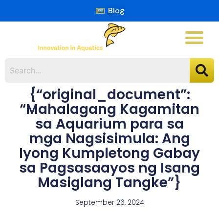
Blog
{“original_document”:
“Mahalagang Kagamitan
sa Aquarium para sa
mga Nagsisimula: Ang
Iyong Kumpletong Gabay
sa Pagsasaayos ng Isang
Masiglang Tangke”}
September 26, 2024