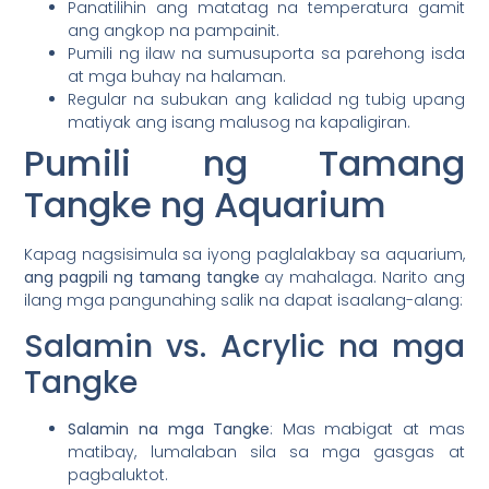
Panatilihin ang matatag na temperatura gamit
ang angkop na pampainit.
Pumili ng ilaw na sumusuporta sa parehong isda
at mga buhay na halaman.
Regular na subukan ang kalidad ng tubig upang
matiyak ang isang malusog na kapaligiran.
Pumili ng Tamang
Tangke ng Aquarium
Kapag nagsisimula sa iyong paglalakbay sa aquarium,
ang pagpili ng tamang tangke
ay mahalaga. Narito ang
ilang mga pangunahing salik na dapat isaalang-alang:
Salamin vs. Acrylic na mga
Tangke
Salamin na mga Tangke
: Mas mabigat at mas
matibay, lumalaban sila sa mga gasgas at
pagbaluktot.