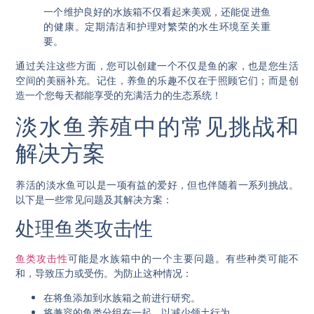
一个维护良好的水族箱不仅看起来美观，还能促进鱼
的健康。定期清洁和护理对繁荣的水生环境至关重
要。
通过关注这些方面，您可以创建一个不仅是鱼的家，也是您生活
空间的美丽补充。记住，养鱼的乐趣不仅在于照顾它们；而是创
造一个您每天都能享受的充满活力的生态系统！
淡水鱼养殖中的常见挑战和
解决方案
养活的淡水鱼可以是一项有益的爱好，但也伴随着一系列挑战。
以下是一些常见问题及其解决方案：
处理鱼类攻击性
鱼类攻击性
可能是水族箱中的一个主要问题。有些种类可能不
和，导致压力或受伤。为防止这种情况：
在将鱼添加到水族箱之前进行研究
。
将兼容的鱼类分组
在一起，以减少领土行为。