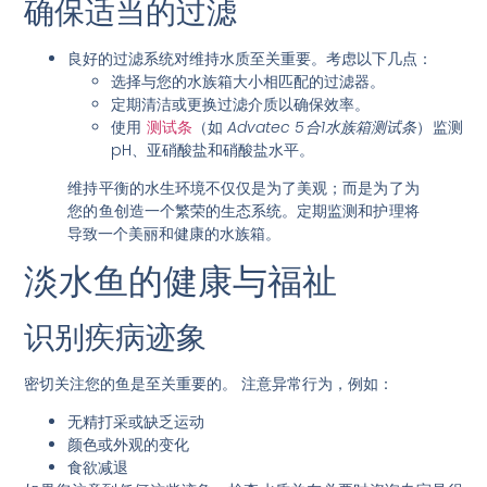
确保适当的过滤
良好的过滤系统对维持水质至关重要。考虑以下几点：
选择与您的水族箱大小相匹配的过滤器。
定期清洁或更换过滤介质以确保效率。
使用
测试条
（如
Advatec 5合1水族箱测试条
）监测
pH、亚硝酸盐和硝酸盐水平。
维持平衡的水生环境不仅仅是为了美观；而是为了为
您的鱼创造一个繁荣的生态系统。定期监测和护理将
导致一个美丽和健康的水族箱。
淡水鱼的健康与福祉
识别疾病迹象
密切关注您的鱼是至关重要的。
注意异常行为
，例如：
无精打采或缺乏运动
颜色或外观的变化
食欲减退