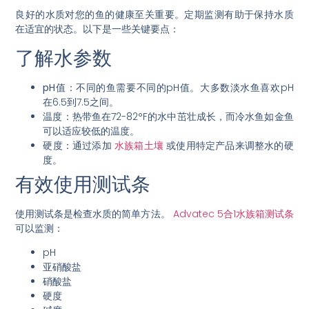
良好的水质对您的鱼的健康至关重要。定期监测有助于保持水质
在适宜的状态。以下是一些关键要点：
了解水参数
pH值
：不同的鱼需要不同的pH值。大多数淡水鱼喜欢pH
在6.5到7.5之间。
温度
：热带鱼在72-82°F的水中茁壮成长，而冷水鱼如金鱼
可以适应较低的温度。
硬度
：通过添加
水族箱土壤
或使用特定产品来调整水的硬
度。
有效使用测试条
使用测试条是检查水质的简单方法。
Advatec 5合1水族箱测试条
可以监测：
pH
亚硝酸盐
硝酸盐
硬度