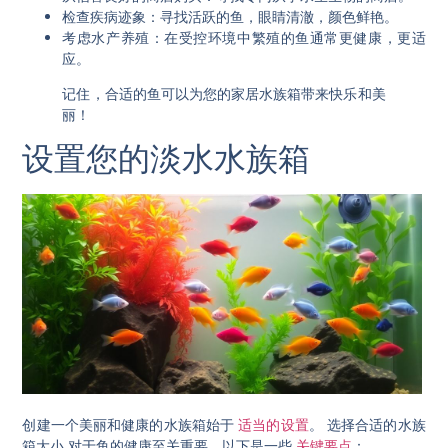
检查疾病迹象
：寻找活跃的鱼，眼睛清澈，颜色鲜艳。
考虑水产养殖
：在受控环境中繁殖的鱼通常更健康，更适
应。
记住，合适的鱼可以为您的家居水族箱带来快乐和美
丽！
设置您的淡水水族箱
创建一个美丽和健康的水族箱始于
适当的设置
。
选择合适的水族
箱大小
对于鱼的健康至关重要。以下是一些
关键要点
：