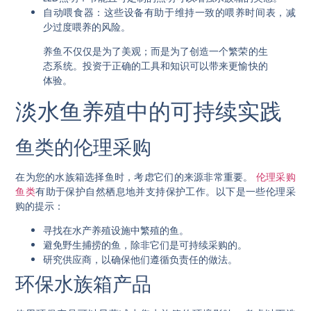
自动喂食器
：这些设备有助于维持一致的喂养时间表，减
少过度喂养的风险。
养鱼不仅仅是为了美观；而是为了创造一个繁荣的生
态系统。投资于正确的工具和知识可以带来更愉快的
体验。
淡水鱼养殖中的可持续实践
鱼类的伦理采购
在为您的水族箱选择鱼时，考虑它们的来源非常重要。
伦理采购
鱼类
有助于保护自然栖息地并支持保护工作。以下是一些伦理采
购的提示：
寻找在水产养殖设施中繁殖的鱼。
避免野生捕捞的鱼，除非它们是可持续采购的。
研究供应商，以确保他们遵循负责任的做法。
环保水族箱产品