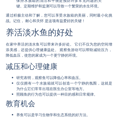
保持水族箱的清洁和平衡是预防许多常见问题的关
键。定期维护和监测可以导致一个繁荣的水生环境。
通过积极主动和了解，您可以享受水族箱的美丽，同时最小化挑
战。记住，
耐心和关怀
是这项有益爱好的关键！
养活淡水鱼的好处
在家中养活的淡水鱼可以带来许多好处。
它们不仅为您的空间增
添美感，还提供心理健康益处。
观察鱼游动可以帮助减轻压力，
降低血压，使您的家成为一个更宁静的环境。
减压和心理健康
研究表明，观察鱼可以降低心率和血压。
仅仅拥有一个水族箱就可以创造一个宁静的氛围，这就是
为什么它们常常出现在医生办公室等地方。
照顾鱼的行为也可以提供一种目的感和日常规律。
教育机会
养鱼可以是学习生物学和生态系统的好方法。