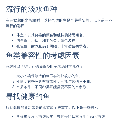
流行的淡水鱼种
在开始您的水族箱时，选择合适的鱼是至关重要的。以下是一些
流行的选择：
斗鱼
：以其鲜艳的颜色和独特的鳍而闻名。
四角鱼
：小型、和平的鱼，颜色多样。
孔雀鱼
：耐养且易于照顾，非常适合初学者。
鱼类兼容性的考虑因素
兼容性是关键
，在选择鱼类时要考虑以下几点：
大小
：确保较大的鱼不会吃掉较小的鱼。
性情
：有些鱼具有攻击性，可能与其他鱼不和。
水质条件
：不同种类可能需要不同的水参数。
寻找健康的鱼
找到健康的鱼对繁荣的水族箱至关重要。以下是一些提示：
从信誉良好的商店购买
：寻找专门从事水生生物的商店。