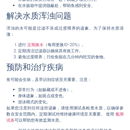
在水族箱中提供隐蔽处
，帮助鱼感到安全。
解决水质浑浊问题
浑浊的水可能是过滤不良或过度喂养的迹象。为了保持水质清
澈：
进行
定期换水
（每周更换10-20%）。
定期清洁过滤器
以确保其有效工作。
避免过度喂养
；只给鱼能在几分钟内吃完的食物。
预防和治疗疾病
鱼可能会生病，及早识别症状至关重要。注意：
异常行为
（如躲藏或不进食）。
身体迹象
，如斑点或变色。
游泳模式的变化
。
如果您注意到任何这些迹象，请使用测试条检查水质，以确保参
数在安全范围内。定期测试对维持健康环境至关重要。
使用
氨测
试条
可以帮助您有效监测水质。