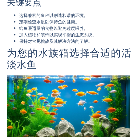
关键要点
选择兼容的鱼种以创造和谐的环境。
定期检查水质以保持鱼的健康。
给鱼喂适量的食物以避免过度喂养。
加入植物和装饰以实现平衡的生态系统。
保持对常见挑战及其解决方法的了解。
为您的水族箱选择合适的活
淡水鱼