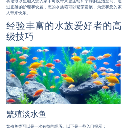
将活淡水鱼融入您的家中可以带来更生动和宁静的生活空间。通
过正确的护理和设置，您的水族箱可以繁荣发展，为您和您的家
人带来快乐。
经验丰富的水族爱好者的高
级技巧
繁殖淡水鱼
繁殖鱼类可以是一次有益的经历。以下是一些入门提示：