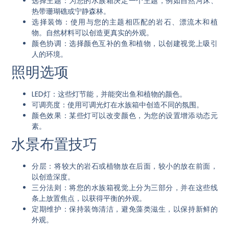
选择主题：
为您的水族箱决定一个主题，例如自然河床、
热带珊瑚礁或宁静森林。
选择装饰：
使用与您的主题相匹配的岩石、漂流木和植
物。自然材料可以创造更真实的外观。
颜色协调：
选择颜色互补的鱼和植物，以创建视觉上吸引
人的环境。
照明选项
LED灯：
这些灯节能，并能突出鱼和植物的颜色。
可调亮度：
使用可调光灯在水族箱中创造不同的氛围。
颜色效果：
某些灯可以改变颜色，为您的设置增添动态元
素。
水景布置技巧
分层：
将较大的岩石或植物放在后面，较小的放在前面，
以创造深度。
三分法则：
将您的水族箱视觉上分为三部分，并在这些线
条上放置焦点，以获得平衡的外观。
定期维护：
保持装饰清洁，避免藻类滋生，以保持新鲜的
外观。