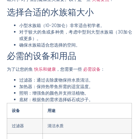
选择合适的水族箱大小
小型水族箱（10-20加仑）非常适合初学者。
对于较大的鱼或多种类，考虑中型到大型水族箱（30加仑
或更多）。
确保水族箱适合您选择的空间。
必需的设备和用品
为了让您的鱼
快乐和健康
，您需要一些
必需设备
：
过滤器
：通过去除废物保持水质清洁。
加热器
：保持热带鱼所需的适宜温度。
照明
：增强鱼的颜色并支持活植物。
底材
：根据鱼的需求选择砾石或沙子。
设备
用途
过滤器
清洁水质