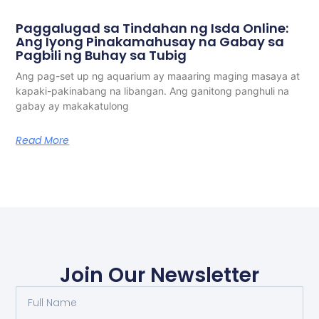
Paggalugad sa Tindahan ng Isda Online:
Ang Iyong Pinakamahusay na Gabay sa
Pagbili ng Buhay sa Tubig
Ang pag-set up ng aquarium ay maaaring maging masaya at
kapaki-pakinabang na libangan. Ang ganitong panghuli na
gabay ay makakatulong
Read More
Join Our Newsletter