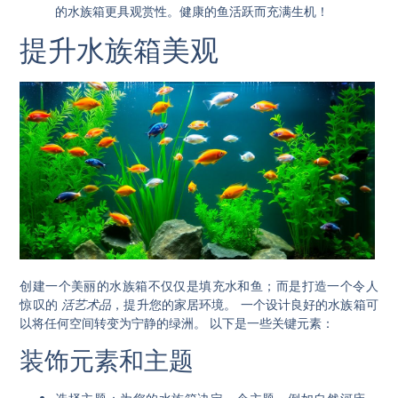
的水族箱更具观赏性。健康的鱼活跃而充满生机！
提升水族箱美观
创建一个美丽的水族箱不仅仅是填充水和鱼；而是打造一个令人
惊叹的
活艺术品
，提升您的家居环境。
一个设计良好的水族箱可
以将任何空间转变为宁静的绿洲。
以下是一些关键元素：
装饰元素和主题