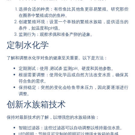
选择合适的种类
：有些鱼比其他鱼更容易繁殖。研究那些
在圈养中繁殖成功的鱼种。
创建繁殖环境
：设置一个单独的繁殖水族箱，提供适当的
条件，如温度和pH值。
监测行为
：观察求偶和准备产卵的迹象。
定制水化学
了解和调整水化学对鱼的健康至关重要。以下是方法：
定期测试
：使用
测试条
监测pH、硬度和其他参数。
根据需要调整
：使用化学品或自然方法改变水质，确保其
符合鱼的需求。
保持稳定
：突然的变化会给鱼带来压力，因此要逐渐进行
调整。
创新水族箱技术
保持对最新技术的了解，以增强您的水族箱体验：
智能过滤器
：这些过滤器可以自动调整以维持最佳水质。
LED照明
：节能且可定制的照明可以增强水族箱的美感。