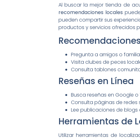
Al buscar la mejor tienda de a
recomendaciones locales
pueden
pueden compartir sus experienc
productos y servicios ofrecidos p
Recomendaciones
Pregunta a amigos o famili
Visita clubes de peces locale
Consulta tablones comunita
Reseñas en Línea
Busca reseñas en Google o 
Consulta páginas de redes s
Lee publicaciones de blogs o
Herramientas de L
Utilizar herramientas de locali