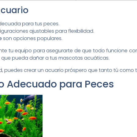
Acuario
decuada para tus peces.
guraciones ajustables para flexibilidad.
e
son opciones populares.
nte tu equipo para asegurarte de que todo funcione co
a que pueda dañar a tus mascotas acuáticas.
dad, puedes crear un acuario próspero que tanto tú como t
nto Adecuado para Peces