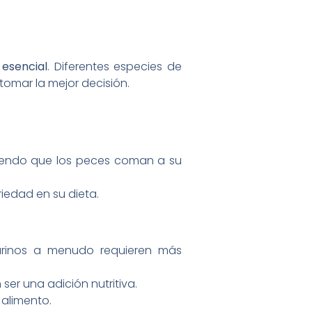
 esencial
. Diferentes especies de
tomar la mejor decisión.
tiendo que los peces coman a su
iedad en su dieta.
marinos a menudo requieren más
r una adición nutritiva.
 alimento.