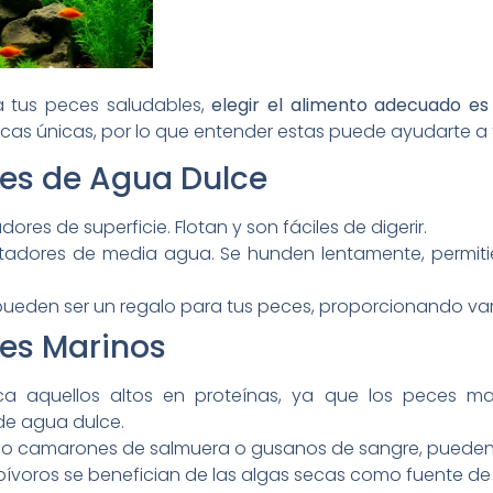
 tus peces saludables,
elegir el alimento adecuado es
cas únicas, por lo que entender estas puede ayudarte a 
es de Agua Dulce
dores de superficie. Flotan y son fáciles de digerir.
entadores de media agua. Se hunden lentamente, permi
 pueden ser un regalo para tus peces, proporcionando var
es Marinos
ca aquellos altos en proteínas, ya que los peces 
de agua dulce.
o camarones de salmuera o gusanos de sangre, pueden se
bívoros se benefician de las algas secas como fuente de