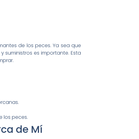
mantes de los peces. Ya sea que
suministros es importante. Esta
mprar.
ercanas.
e los peces.
rca de Mí