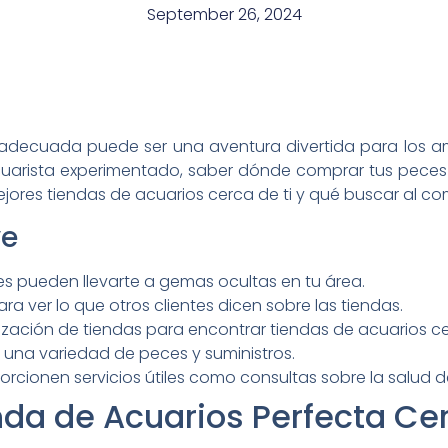
September 26, 2024
s adecuada puede ser una aventura divertida para los a
arista experimentado, saber dónde comprar tus peces y 
ejores tiendas de acuarios cerca de ti y qué buscar al co
ve
s pueden llevarte a gemas ocultas en tu área.
ra ver lo que otros clientes dicen sobre las tiendas.
alización de tiendas para encontrar tiendas de acuarios c
 una variedad de peces y suministros.
rcionen servicios útiles como consultas sobre la salud d
nda de Acuarios Perfecta Ce