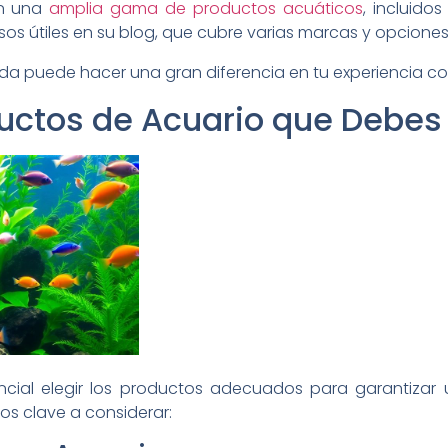
en una
amplia gama de productos acuáticos
, incluidos
s útiles en su blog, que cubre varias marcas y opciones 
da puede hacer una gran diferencia en tu experiencia co
ductos de Acuario que Debes
sencial elegir los productos adecuados para garantizar
os clave a considerar: