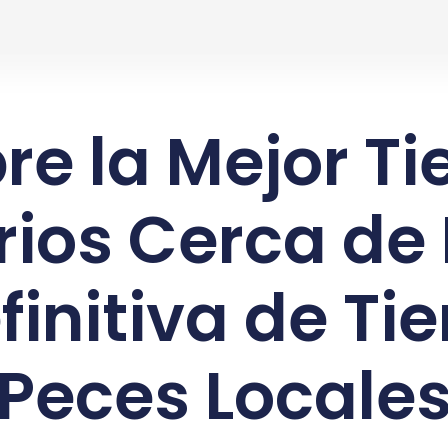
AQUATIC PRODUCTS
HELP & SUPPORT
re la Mejor Ti
ios Cerca de 
finitiva de Ti
Peces Locale