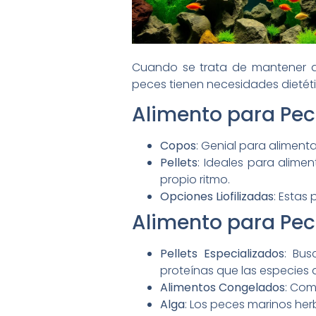
Cuando se trata de mantener a
peces tienen necesidades dietéti
Alimento para Pec
Copos
: Genial para alimenta
Pellets
: Ideales para alim
propio ritmo.
Opciones Liofilizadas
: Estas
Alimento para Pec
Pellets Especializados
: Bus
proteínas que las especies 
Alimentos Congelados
: Com
Alga
: Los peces marinos her