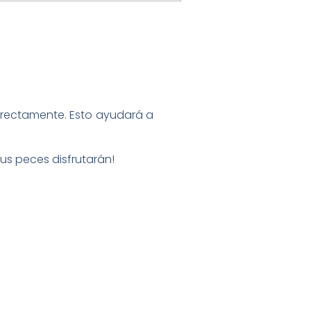
rrectamente. Esto ayudará a
us peces disfrutarán!