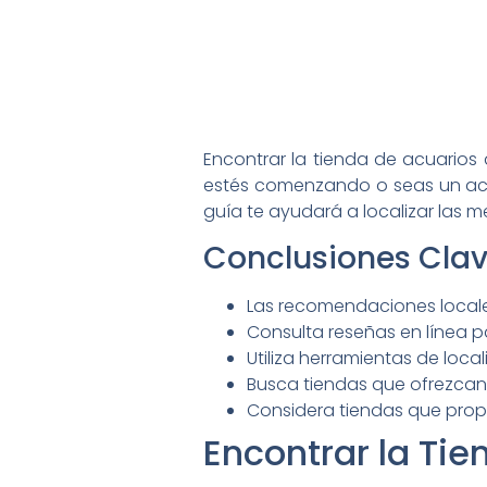
Encontrar la tienda de acuario
estés comenzando o seas un acu
guía te ayudará a localizar las m
Conclusiones Cla
Las recomendaciones locale
Consulta reseñas en línea pa
Utiliza herramientas de loc
Busca tiendas que ofrezcan
Considera tiendas que propo
Encontrar la Tie