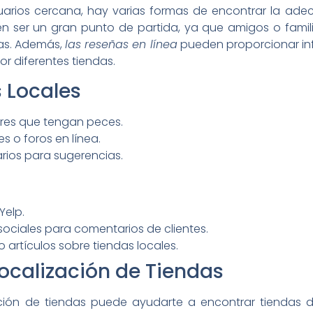
cuarios cercana, hay varias formas de encontrar la ad
 ser un gran punto de partida, ya que amigos o familia
ias. Además,
las reseñas en línea
pueden proporcionar inf
or diferentes tiendas.
 Locales
ares que tengan peces.
s o foros en línea.
rios para sugerencias.
Yelp.
ociales para comentarios de clientes.
 artículos sobre tiendas locales.
ocalización de Tiendas
zación de tiendas puede ayudarte a encontrar tiendas 