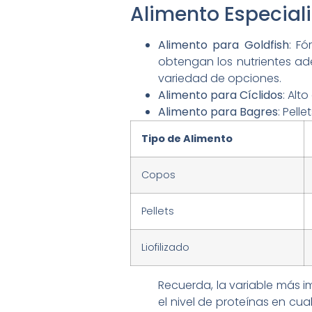
Alimento Especial
Alimento para Goldfish
: F
obtengan los nutrientes 
variedad de opciones.
Alimento para Cíclidos
: Alt
Alimento para Bagres
: Pell
Tipo de Alimento
Copos
Pellets
Liofilizado
Recuerda, la variable más i
el nivel de proteínas en cua