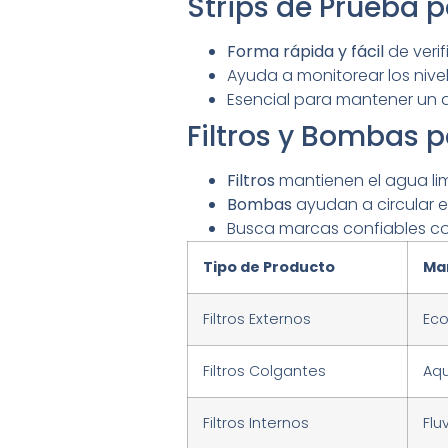
Strips de Prueba 
Forma rápida y fácil
de verif
Ayuda a monitorear los nivel
Esencial para mantener un 
Filtros y Bombas 
Filtros
mantienen el agua lim
Bombas
ayudan a circular e
Busca marcas confiables 
Tipo de Producto
Ma
Filtros Externos
Eco
Filtros Colgantes
Aq
Filtros Internos
Flu