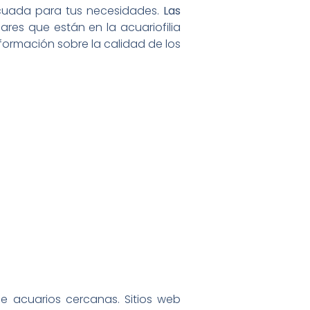
ecuada para tus necesidades.
Las
res que están en la acuariofilia
ormación sobre la calidad de los
de acuarios cercanas. Sitios web