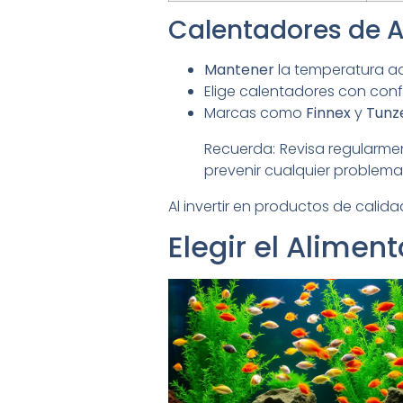
Calentadores de 
Mantener
la temperatura a
Elige calentadores con confi
Marcas como
Finnex
y
Tunz
Recuerda: Revisa regularme
prevenir cualquier problem
Al invertir en productos de cali
Elegir el Alime