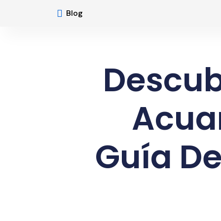
Blog
Descub
Acuar
Guía De