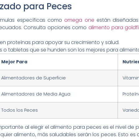
izado para Peces
órmulas específicas como
omega one
están diseñadas 
adecuados. Consulta opciones como
alimento para goldf
o en proteínas para apoyar su crecimiento y salud.
ets o tabletas que se hunden son los mejores para alimen
Mejor Para
Nutrie
Alimentadores de Superficie
Vitami
Alimentadores de Media Agua
Proteí
Todos los Peces
Varieda
mportante al elegir el alimento para peces es el nivel de
lquier alimento, más saludables serán los peces. Esto es 