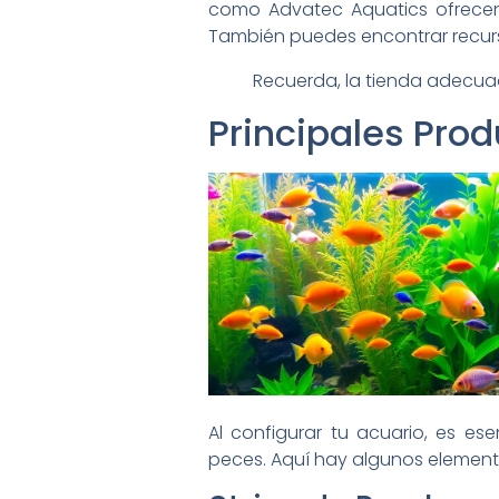
como Advatec Aquatics ofrec
También puedes encontrar recurso
Recuerda, la tienda adecua
Principales Pro
Al configurar tu acuario, es e
peces. Aquí hay algunos element