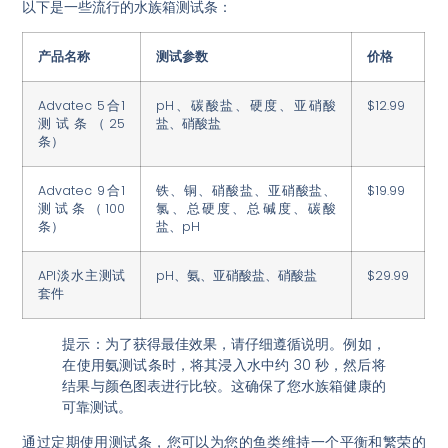
以下是一些流行的水族箱测试条：
产品名称
测试参数
价格
Advatec 5合1
pH、碳酸盐、硬度、亚硝酸
$12.99
测试条（25
盐、硝酸盐
条）
Advatec 9合1
铁、铜、硝酸盐、亚硝酸盐、
$19.99
测试条（100
氯、总硬度、总碱度、碳酸
条）
盐、pH
API淡水主测试
pH、氨、亚硝酸盐、硝酸盐
$29.99
套件
提示：为了获得最佳效果，请仔细遵循说明。例如，
在使用氨测试条时，将其浸入水中约 30 秒，然后将
结果与颜色图表进行比较。这确保了您水族箱健康的
可靠测试。
通过定期使用测试条，您可以为您的鱼类维持一个平衡和繁荣的