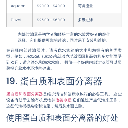
Aqueon
$20.00 – $40.00
可调流量
Fluval
$25.00 – $60.00
多级过滤
内部过滤器是初学者和经验丰富的水族爱好者的绝佳
选择。它们提供可靠的过滤，同时易于安装和维护。
在选择内部过滤器时，请考虑水族箱的大小和您拥有的鱼类类
型。例如，
Aquael Turbo内部动力过滤器
因其高效和多功能而受
到欢迎，适合淡水和海水水箱。
投资一个好的内部过滤器
可以显
著提升您水生环境的健康。
19. 蛋白质和表面分离器
蛋白质和表面分离器
是维护清洁和健康水族箱的必备工具。
这些
设备有助于去除有机废物并
改善水质
.
它们通过产生气泡来工作，
这些气泡捕捉杂物和油脂，然后从水面去除。
使用蛋白质和表面分离器的好处