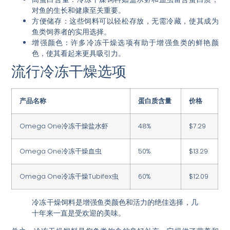
对鱼的生长和健康至关重要。
方便储存
：这些饲料可以轻松存放，无需冷藏，使其成为
鱼类饲养者的实用选择。
增强颜色
：许多冷冻干燥选项有助于增强鱼类的鲜艳颜
色，使其看起来更具吸引力。
流行冷冻干燥选项
产品名称
蛋白质含量
价格
Omega One冷冻干燥盐水虾
48%
$7.29
Omega One冷冻干燥血虫
50%
$13.29
Omega One冷冻干燥Tubifex虫
60%
$12.09
冷冻干燥饲料是增强鱼类颜色和活力的绝佳选择，几
十年来一直是受欢迎的美味。