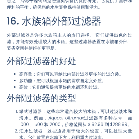
总之，冷冻干燥饲料是您鱼类饮食的良好补充。它提供了营养和
便利的平衡，确保您的水生宠物保持健康和活力。
16. 水族箱外部过滤器
外部过滤器是许多水族箱主人的热门选择。
它们提供出色的过
滤
，并能有效处理较大的水箱。这些过滤器放置在水族箱外部，
节省空间并使维护更容易。
外部过滤器的好处
高容量
：它们可以容纳比内部过滤器更多的过滤介质。
多功能
：您可以根据水箱的需求自定义介质。
高效
：它们通常提供更好的水循环和过滤。
外部过滤器的类型
罐式过滤器
：这些非常适合较大的水箱，可以过滤淡水和
海水。例如，
Aquael Ultramax
过滤器有多种型号，如
1000、1500 和 2000，价格范围从 $182.96 到 $288.89。
汇水过滤器
：这些通常用于较大的设置，可以处理大量
水。它们放置在水箱下方，利用重力过滤水。