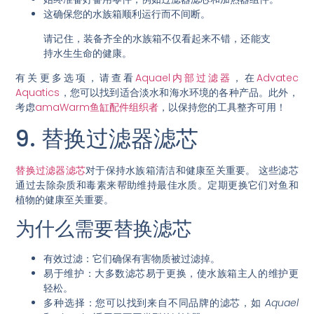
这确保您的水族箱顺利运行而不间断。
请记住，装备齐全的水族箱不仅看起来不错，还能支
持水生生命的健康。
有关更多选项，请查看
Aquael内部过滤器
，在
Advatec
Aquatics
，您可以找到适合淡水和海水环境的各种产品。此外，
考虑
amaWarm鱼缸配件组织者
，以保持您的工具整齐可用！
9. 替换过滤器滤芯
替换过滤器滤芯
对于保持水族箱清洁和健康至关重要。
这些滤芯
通过去除杂质和毒素来帮助维持最佳水质
。定期更换它们对鱼和
植物的健康至关重要。
为什么需要替换滤芯
有效过滤
：它们确保有害物质被过滤掉。
易于维护
：大多数滤芯易于更换，使水族箱主人的维护更
轻松。
多种选择
：您可以找到来自不同品牌的滤芯，如
Aquael