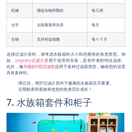
机械
捕捉杂物和颗粒
每几周
化学
去除毒素和杂质
每月
生物
支持有益细菌
每 6 个月
选择过滤介质时，请考虑水族箱的大小和您拥有的鱼类类型。例
如，
Segarty过滤介质
易于使用和安装，是初学者的绝佳选择。
此外，像
升级的8层过滤垫
适用于各种过滤器类型，确保您的设置
具有多样性。
请记住，维护过滤介质对于健康的水族箱至关重要。
定期检查和更换将使您的鱼类茁壮成长！
7. 水族箱套件和柜子