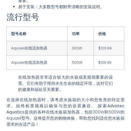
重要。
易于安装
：大多数型号都附带清晰的安装说明。
流行型号
型号名称
功率
价格
Aquael在线流加热器
300W
$120.99
Aquael在线流加热器
500W
$139.99
在线加热器非常适合较大的水箱或美观很重要的设
置。它们有助于维持水生生命的稳定环境，这对它们
的健康和福祉至关重要。
在选择在线加热器时，请考虑水族箱的大小和您鱼类的特定需
求。始终检查规格以确保与您的设置兼容。
探索Advatec
Aquatics提供的各种在线水族箱加热器
，包括300W和500W的
Aquael型号。这将提升您的购物体验，帮助您找到适合您水族箱
需求的合适产品！