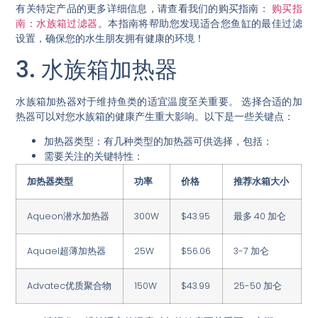
有关特定产品的更多详细信息，请查看我们的购买指南：
购买指
南：水族箱过滤器
。本指南将帮助您发现适合您鱼缸的最佳过滤
设置，确保您的水生朋友拥有健康的环境！
3. 水族箱加热器
水族箱加热器对于维持鱼类的适宜温度至关重要。
选择合适的加
热器可以对您水族箱的健康产生重大影响。
以下是一些关键点：
加热器类型：
有几种类型的加热器可供选择，包括：
需要关注的关键特性：
加热器类型
功率
价格
推荐水箱大小
Aqueon潜水加热器
300W
$43.95
最多 40 加仑
Aquael超薄加热器
25W
$56.06
3-7 加仑
Advatec优质聚合物
150W
$43.99
25-50 加仑