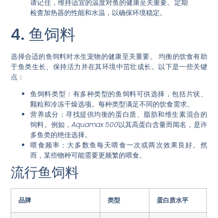
请记住，维持适宜的温度对鱼的健康至关重要。定期
检查加热器的性能和水温，以确保环境稳定。
4. 鱼饲料
选择合适的鱼饲料对水生宠物的健康至关重要。
均衡的饮食
有助
于鱼类生长、保持活力并在其环境中茁壮成长。以下是一些关键
点：
鱼饲料类型
：有多种类型的鱼饲料可供选择，包括片状、
颗粒和冷冻干燥选项。每种类型满足不同的饮食需求。
营养成分
：寻找提供均衡的蛋白质、脂肪和维生素混合的
饲料。例如，
Aquamax 500
以其高蛋白含量而闻名，是许
多鱼类的绝佳选择。
喂食频率
：大多数鱼每天喂食一次或两次效果良好。然
而，某些物种可能需要更频繁的喂食。
流行鱼饲料
品牌
类型
蛋白质水平