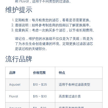
和
Fluval
，适用于不同类型的过滤器。
维护提示
定期检查
：每月检查您的滤芯，看看是否需要更换。
遵循说明
：始终参考制造商的指南以了解更换频率。
批量购买
：考虑一次购买多个滤芯，以节省长期费用。
请记住，维护您的水族箱不仅仅是为了美观；而是为
了为水生生命创造健康的环境。定期更换过滤器滤芯
是该过程的关键部分。
流行品牌
品牌
价格范围
特点
Aquael
$10 – $25
适用于各种过滤器类型
Fluval
$15 – $30
高质量过滤介质