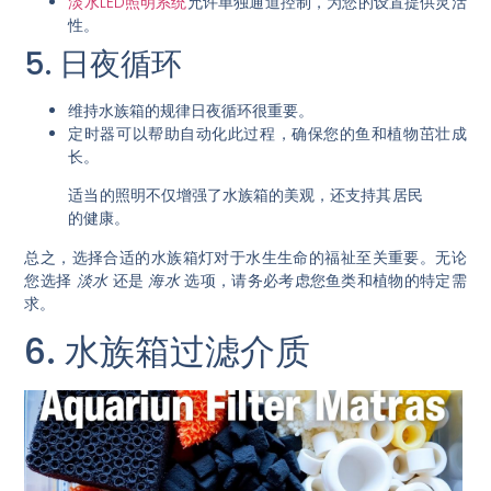
淡水LED照明系统
允许单独通道控制，为您的设置提供灵活
性。
5. 日夜循环
维持水族箱的规律日夜循环很重要。
定时器可以帮助自动化此过程，确保您的鱼和植物茁壮成
长。
适当的照明不仅增强了水族箱的美观，还支持其居民
的健康。
总之，选择合适的水族箱灯对于水生生命的福祉至关重要。无论
您选择
淡水
还是
海水
选项，请务必考虑您鱼类和植物的特定需
求。
6. 水族箱过滤介质