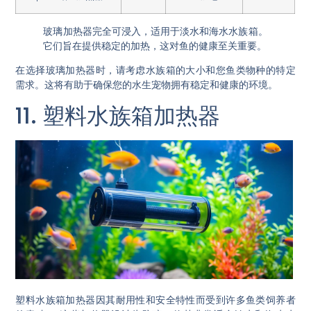
玻璃加热器完全可浸入，适用于淡水和海水水族箱。
它们旨在提供稳定的加热，这对鱼的健康至关重要。
在选择玻璃加热器时，请考虑水族箱的大小和您鱼类物种的特定
需求。这将有助于确保您的水生宠物拥有稳定和健康的环境。
11. 塑料水族箱加热器
塑料水族箱加热器因其耐用性和安全特性而受到许多鱼类饲养者