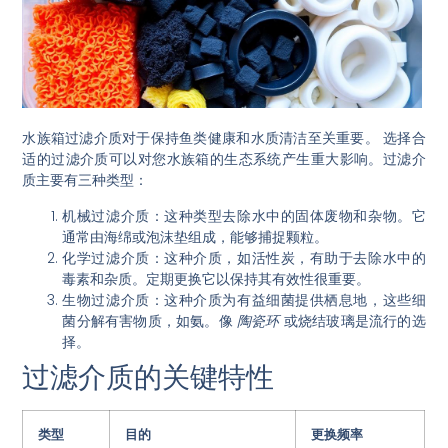
水族箱过滤介质对于保持鱼类健康和水质清洁至关重要。
选择合
适的过滤介质可以对您水族箱的生态系统产生重大影响。
过滤介
质主要有三种类型：
机械过滤介质
：这种类型去除水中的固体废物和杂物。它
通常由海绵或泡沫垫组成，能够捕捉颗粒。
化学过滤介质
：这种介质，如活性炭，有助于去除水中的
毒素和杂质。定期更换它以保持其有效性很重要。
生物过滤介质
：这种介质为有益细菌提供栖息地，这些细
菌分解有害物质，如氨。像
陶瓷环
或烧结玻璃是流行的选
择。
过滤介质的关键特性
类型
目的
更换频率