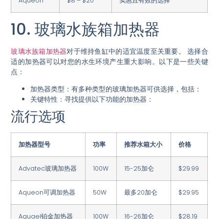
Aqueon
$8 – $20
实惠且有效的选择
10. 玻璃水族箱加热器
玻璃水族箱加热器
对于维持鱼缸中的适宜温度至关重要。
选择合
适的加热器可以对您的水生环境产生重大影响。
以下是一些关键
点：
加热器类型：
有多种类型的玻璃加热器可供选择，包括：
关键特性：
寻找提供以下功能的加热器：
流行选项
加热器型号
功率
推荐水箱大小
价格
Advatec玻璃加热器
100W
15-25加仑
$29.99
Aqueon可调加热器
50W
最多20加仑
$29.95
Aquael铂金加热器
100W
16-26加仑
$28.19