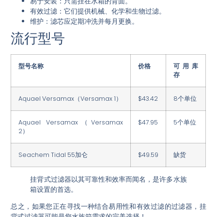
易于安装
：只需挂在水箱的背面。
有效过滤
：它们提供机械、化学和生物过滤。
维护
：滤芯应定期冲洗并每月更换。
流行型号
型号名称
价格
可用库
存
Aquael Versamax（Versamax 1）
$43.42
8个单位
Aquael Versamax（Versamax
$47.95
5个单位
2）
Seachem Tidal 55加仑
$49.59
缺货
挂背式过滤器以其可靠性和效率而闻名，是许多水族
箱设置的首选。
总之，如果您正在寻找一种结合易用性和有效过滤的过滤器，挂
背式过滤器可能是您水族箱需求的完美选择！