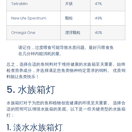
TetraMin
片状
47%
New Life Spectrum
颗粒
49%
Omega One
漂浮颗粒
40%
请记住，过度喂食可能导致水质问题。最好只喂食鱼
在几分钟内能消耗的量。
总之，选择合适的鱼饲料对于维持健康的水族箱至关重要。始终
检查营养成分，并选择满足您鱼类物种特定需求的饲料。
优质饲
料能让鱼类快乐！
5. 水族箱灯
水族箱灯对于为您的鱼和植物创造健康的环境至关重要。
选择合
适的照明可以增强水族箱的美观。
以下是一些关键类型的水族箱
灯：
1. 淡水水族箱灯