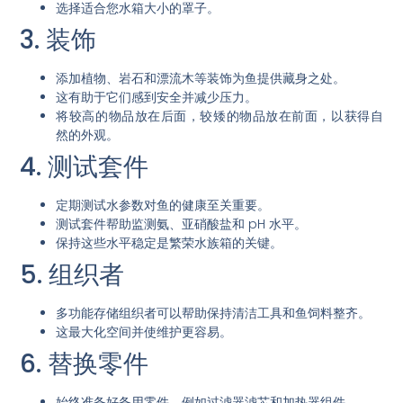
选择适合您水箱大小的罩子。
3. 装饰
添加植物、岩石和漂流木等装饰为鱼提供藏身之处。
这有助于它们感到安全并减少压力。
将较高的物品放在后面，较矮的物品放在前面，以获得自
然的外观。
4. 测试套件
定期测试水参数对鱼的健康至关重要。
测试套件帮助监测氨、亚硝酸盐和 pH 水平。
保持这些水平稳定是繁荣水族箱的关键。
5. 组织者
多功能存储组织者可以帮助保持清洁工具和鱼饲料整齐。
这最大化空间并使维护更容易。
6. 替换零件
始终准备好备用零件，例如过滤器滤芯和加热器组件。